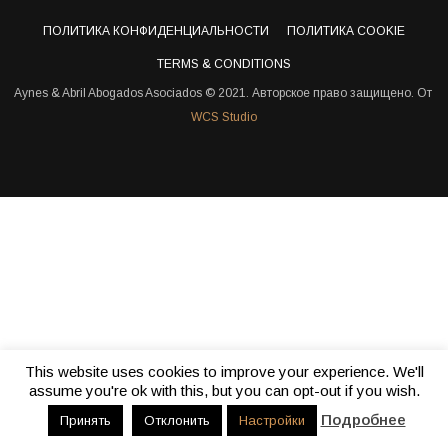
ПОЛИТИКА КОНФИДЕНЦИАЛЬНОСТИ
ПОЛИТИКА COOKIE
TERMS & CONDITIONS
Aynes & Abril Abogados Asociados © 2021. Авторское право защищено. От
WCS Studio
This website uses cookies to improve your experience. We'll
assume you're ok with this, but you can opt-out if you wish.
Подробнее
Принять
Отклонить
Настройки